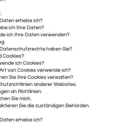
:
Daten erhebe ich?
ebe ich Ihre Daten?
de ich Ihre Daten verwenden?
ng.
Datenschutzrechte haben Sie?
d Cookies?
wende ich Cookies?
Art von Cookies verwende ich?
nen Sie Ihre Cookies verwalten?
utzrichtlinien anderer Websites.
en an Richtlinien.
chen Sie mich.
aktieren Sie die zuständigen Behörden.
Daten erhebe ich?