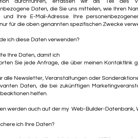
ktion durchführen, erfassen wir als Teil des V
nbezogene Daten, die Sie uns mitteilen, wie Ihren Na
 und Ihre E-Mail-Adresse. Ihre personenbezogen
nur für die oben genannten spezifischen Zwecke verw
de ich diese Daten verwenden?
lte Ihre Daten, damit ich
rten Sie jede Anfrage, die über meinen Kontaktlink 
ür alle Newsletter, Veranstaltungen oder Sonderaktion
levanten Daten, die bei zukünftigen Marketingveranst
beaktionen helfen.
ten werden auch auf der my Web-Builder-Datenbank, 
chere ich Ihre Daten?