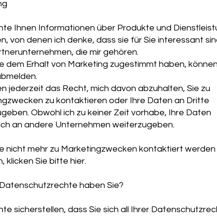
ng
hte Ihnen Informationen über Produkte und Dienstleis
, von denen ich denke, dass sie für Sie interessant sin
rtnerunternehmen, die mir gehören.
e dem Erhalt von Marketing zugestimmt haben, können 
abmelden.
n jederzeit das Recht, mich davon abzuhalten, Sie zu
ngzwecken zu kontaktieren oder Ihre Daten an Dritte
geben. Obwohl ich zu keiner Zeit vorhabe, Ihre Daten
lich an andere Unternehmen weiterzugeben.
e nicht mehr zu Marketingzwecken kontaktiert werden
 klicken Sie bitte hier.
Datenschutzrechte haben Sie?
te sicherstellen, dass Sie sich all Ihrer Datenschutzrec