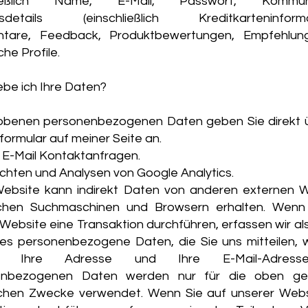
hließlich Name, E-Mail, Passwort, Kommunik
gsdetails (einschließlich Kreditkarteninformat
tare, Feedback, Produktbewertungen, Empfehlun
che Profile.
ebe ich Ihre Daten?
hobenen personenbezogenen Daten geben Sie direkt 
ormular auf meiner Seite an.
 E-Mail Kontaktanfragen.
chten und Analysen von Google Analytics.
ebsite kann indirekt Daten von anderen externen W
chen Suchmaschinen und Browsern erhalten. Wenn
Website eine Transaktion durchführen, erfassen wir als
es personenbezogene Daten, die Sie uns mitteilen, w
, Ihre Adresse und Ihre E-Mail-Adresse
enbezogenen Daten werden nur für die oben ge
schen Zwecke verwendet. Wenn Sie auf unserer Webs