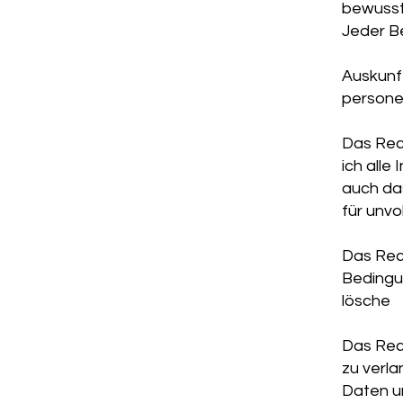
bewusst
Jeder B
Auskunft
persone
Das Rec
ich alle
auch das
für unvo
Das Rec
Bedingu
lösche
Das Rec
zu verl
Daten u